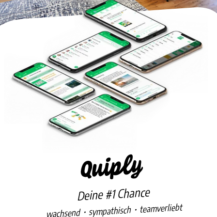
Deine #1 Chance
wachsend・sympathisch・teamverliebt