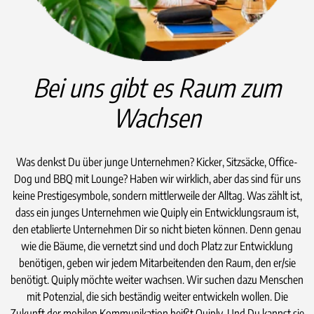
Bei uns gibt es Raum zum
Wachsen
Was denkst Du über junge Unternehmen? Kicker, Sitzsäcke, Office-
Dog und BBQ mit Lounge? Haben wir wirklich, aber das sind für uns
keine Prestigesymbole, sondern mittlerweile der Alltag. Was zählt ist,
dass ein junges Unternehmen wie Quiply ein Entwicklungsraum ist,
den etablierte Unternehmen Dir so nicht bieten können. Denn genau
wie die Bäume, die vernetzt sind und doch Platz zur Entwicklung
benötigen, geben wir jedem Mitarbeitenden den Raum, den er/sie
benötigt. Quiply möchte weiter wachsen. Wir suchen dazu Menschen
mit Potenzial, die sich beständig weiter entwickeln wollen. Die
Zukunft der mobilen Kommunikation heißt Quiply. Und Du kannst sie