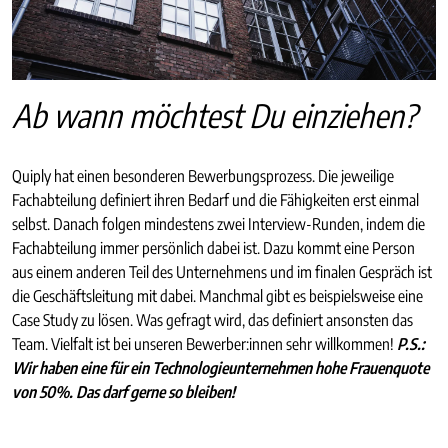
Ab wann möchtest Du einziehen?
Quiply hat einen besonderen Bewerbungsprozess. Die jeweilige
Fachabteilung definiert ihren Bedarf und die Fähigkeiten erst einmal
selbst. Danach folgen mindestens zwei Interview-Runden, indem die
Fachabteilung immer persönlich dabei ist. Dazu kommt eine Person
aus einem anderen Teil des Unternehmens und im finalen Gespräch ist
die Geschäftsleitung mit dabei. Manchmal gibt es beispielsweise eine
Case Study zu lösen. Was gefragt wird, das definiert ansonsten das
Team. Vielfalt ist bei unseren Bewerber:innen sehr willkommen!
P.S.:
Wir haben eine für ein Technologieunternehmen hohe Frauenquote
von 50%. Das darf gerne so bleiben!