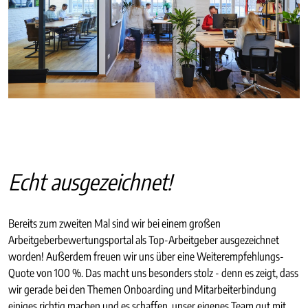
Echt ausgezeichnet!
Bereits zum zweiten Mal sind wir bei einem großen
Arbeitgeberbewertungsportal als Top-Arbeitgeber ausgezeichnet
worden! Außerdem freuen wir uns über eine Weiterempfehlungs-
Quote von 100 %. Das macht uns besonders stolz - denn es zeigt, dass
wir gerade bei den Themen Onboarding und Mitarbeiterbindung
einiges richtig machen und es schaffen, unser eigenes Team gut mit