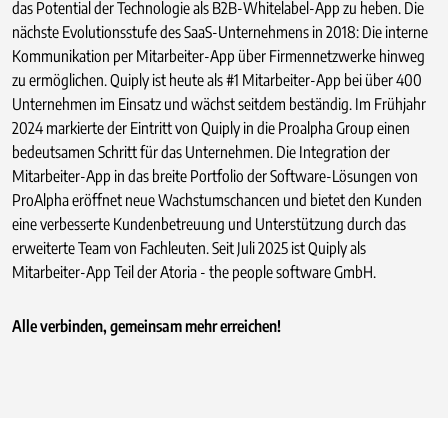
das Potential der Technologie als B2B-Whitelabel-App zu heben. Die
nächste Evolutionsstufe des SaaS-Unternehmens in 2018: Die interne
Kommunikation per Mitarbeiter-App über Firmennetzwerke hinweg
zu ermöglichen. Quiply ist heute als #1 Mitarbeiter-App bei über 400
Unternehmen im Einsatz und wächst seitdem beständig. Im Frühjahr
2024 markierte der Eintritt von Quiply in die Proalpha Group einen
bedeutsamen Schritt für das Unternehmen. Die Integration der
Mitarbeiter-App in das breite Portfolio der Software-Lösungen von
ProAlpha eröffnet neue Wachstumschancen und bietet den Kunden
eine verbesserte Kundenbetreuung und Unterstützung durch das
erweiterte Team von Fachleuten. Seit Juli 2025 ist Quiply als
Mitarbeiter-App Teil der Atoria - the people software GmbH.
Alle verbinden, gemeinsam mehr erreichen!