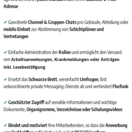
Adresse
✔
Geordnete
Channel & Gruppen-Chats
pro Gebäude, Abteilung oder
mobile Einheit
zur Abstimmung von
Schichtplänen und
Vertretungen
✔
Einfache Administration der
Rollen
und ermöglicht den Versand
von
Arbeitsanweisungen, Krankmeldungen oder Anträgen
inkl. Lesebestätigung
✔
Ersetzt das
Schwarze Brett
, vereinfacht
Umfragen
, löst
unkoordinierte private Messaging-Dienste ab und verhindert
Flurfunk
✔
Geschützter Zugriff
auf sensible Informationen und wichtige
Dokumente,
Organigramme, Verzeichnisse oder Schulungsvideos
✔
Bindet und motiviert
Ihre Mitarbeitenden, so dass die
Anwerbung