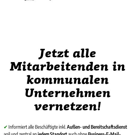
Jetzt alle
Mitarbeitenden in
kommunalen
Unternehmen
vernetzen!
✔
Informiert alle Beschäftigte inkl.
Außen- und Bereitschaftsdienst
agil und zentral an
jedem Standort
auch ohne
Business-E-Mail-