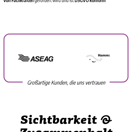
von Fachkräften
gefördert wird und ist
DSGVO konform
Großartige Kunden, die uns vertrauen
Sichtbarkeit &