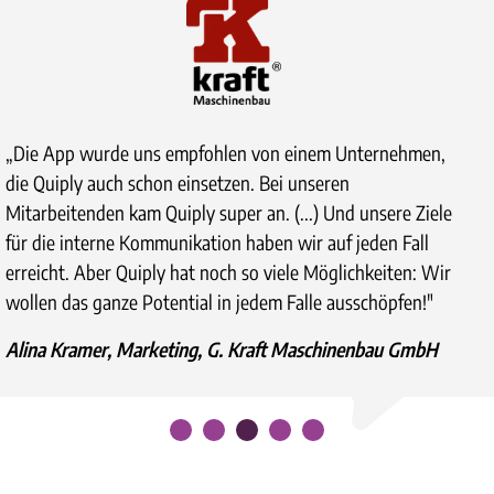
„Vom ersten Tag an hat Quiply die Kommunikation für uns
enorm erleichtert. Und auch nach über einem Jahr sind wir
nach wie vor begeistert von der App und können diese
sehr weiterempfehlen. Und: Es ist wirklich toll zu sehen,
dass Kundenfeedback ernst genommen wird und dieses
auch umgesetzt wird.“
Gaby Baumann, Leiterin Personal, aarReha Schinznach