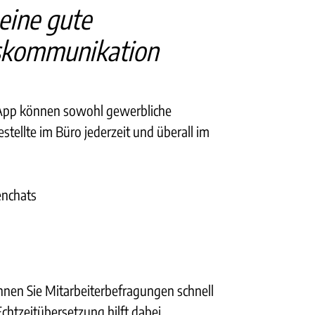
 eine gute
kommunikation
-App können sowohl gewerbliche
stellte im Büro jederzeit und überall im
enchats
en Sie Mitarbeiterbefragungen schnell
chtzeitübersetzung hilft dabei,