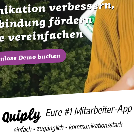
ikation verbessern,
bindung fördern
e vereinfachen
tenlose Demo buchen
Eure #1 Mitarbeiter-App
einfach • zugänglich • kommunikationsstark