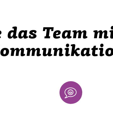
 das Team mi
ommunikati