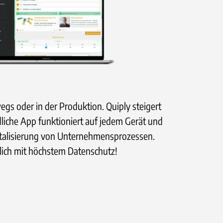
egs oder in der Produktion. Quiply steigert
dliche App funktioniert auf jedem Gerät und
italisierung von Unternehmensprozessen.
rlich mit höchstem Datenschutz!