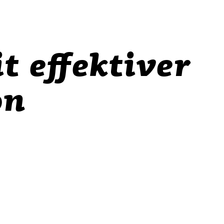
t effektiver
on