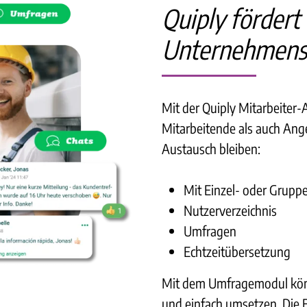
Quiply fördert
Unternehmens
Mit der Quiply Mitarbeiter
Mitarbeitende als auch Ange
Austausch bleiben:
Mit Einzel- oder Grupp
Nutzerverzeichnis
Umfragen
Echtzeitübersetzung
Mit dem Umfragemodul könn
und einfach umsetzen. Die E