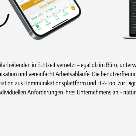
itarbeitenden in Echtzeit vernetzt – egal ob im Büro, unterw
nikation und vereinfacht Arbeitsabläufe. Die benutzerfreun
ination aus Kommunikationsplattform und HR-Tool zur Dig
 individuellen Anforderungen Ihres Unternehmens an – natü