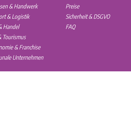
sen & Handwerk
Preise
rt & Logistik
Sicherheit & DSGVO
 & Handel
FAQ
& Tourismus
nomie & Franchise
nale Unternehmen