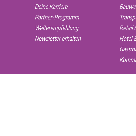
Deine Karriere
Bauwe
Partner-Programm
Transpo
Weiterempfehlung
Retail
Newsletter erhalten
Hotel 
Gastro
Kommu
Quiply ist Eure #1 Mitarbeiter-App. Alle