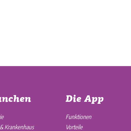
anchen
Die App
ie
Funktionen
 & Krankenhaus
Vorteile