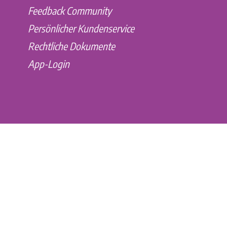
Feedback Community
Persönlicher Kundenservice
Rechtliche Dokumente
App-Login
Kontakt
Quiply, die Mitarbeiter-App
Ein Produkt der Atoria – the people