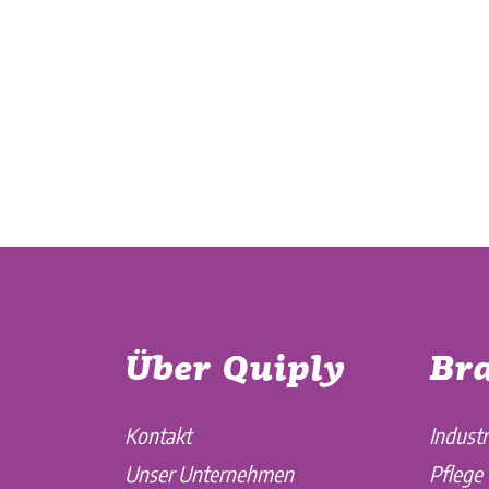
Über Quiply
Br
Kontakt
Industr
Unser Unternehmen
Pflege