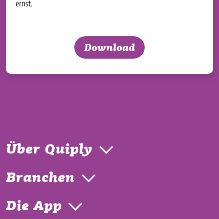
ernst.
Download
Über Quiply
Branchen
Die App