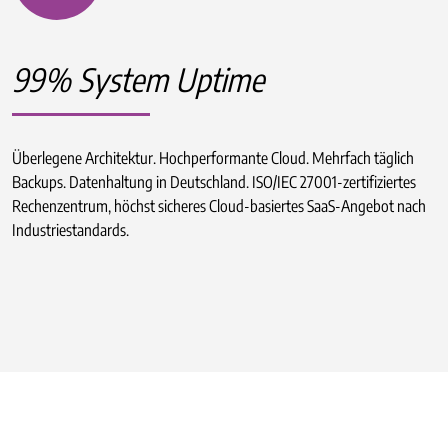
99% System Uptime
Überlegene Architektur. Hochperformante Cloud. Mehrfach täglich
Backups. Datenhaltung in Deutschland. ISO/IEC 27001-zertifiziertes
Rechenzentrum, höchst sicheres Cloud-basiertes SaaS-Angebot nach
Industriestandards.