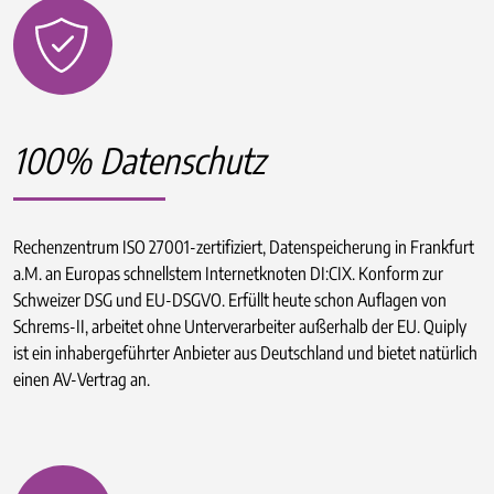
100% Datenschutz
Rechenzentrum ISO 27001-zertifiziert, Datenspeicherung in Frankfurt
a.M. an Europas schnellstem Internetknoten DI:CIX. Konform zur
Schweizer DSG und EU-DSGVO. Erfüllt heute schon Auflagen von
Schrems-II, arbeitet ohne Unterverarbeiter außerhalb der EU. Quiply
ist ein inhabergeführter Anbieter aus Deutschland und bietet natürlich
einen AV-Vertrag an.