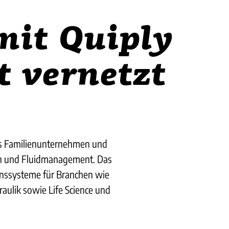
mit Quiply
t vernetzt
tes Familienunternehmen und
ion und Fluidmanagement. Das
ionssysteme für Branchen wie
aulik sowie Life Science und