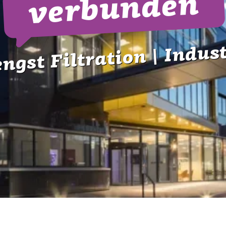
verbunden
ngst Filtration | Indus