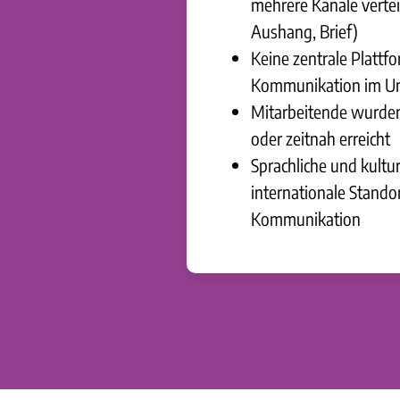
mehrere Kanäle verteil
Aushang, Brief)
Keine zentrale Plattfo
Kommunikation im U
Mitarbeitende wurden 
oder zeitnah erreicht
Sprachliche und kultur
internationale Stando
Kommunikation