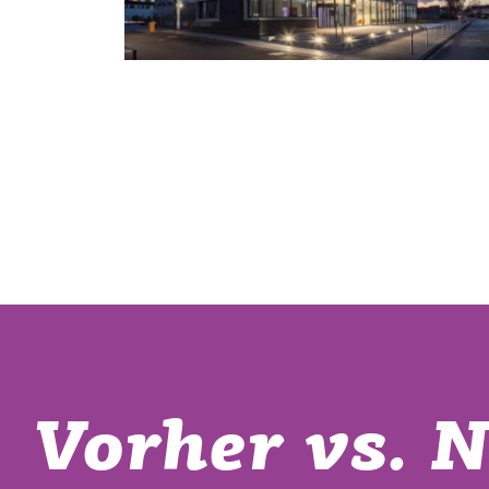
Vorher vs. N