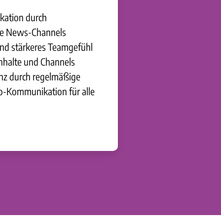
kation durch
che News-Channels
nd stärkeres Teamgefühl
Inhalte und Channels
nz durch regelmäßige
o-Kommunikation für alle