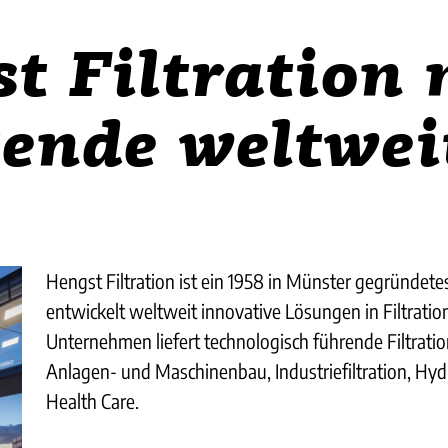
t Filtration 
ende weltwei
Hengst Filtration ist ein 1958 in Münster gegründe
entwickelt weltweit innovative Lösungen in Filtrat
Unternehmen liefert technologisch führende Filtrat
Anlagen- und Maschinenbau, Industriefiltration, Hydr
Health Care.