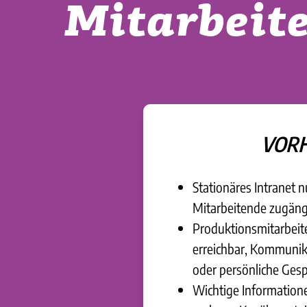
Mitarbeite
VOR
Stationäres Intranet n
Mitarbeitende zugäng
Produktionsmitarbei
erreichbar, Kommuni
oder persönliche Ges
Wichtige Informatio