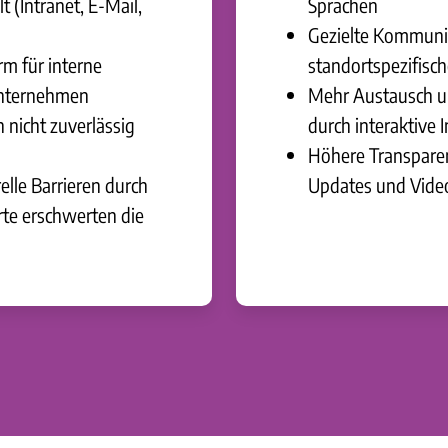
t (Intranet, E-Mail,
Sprachen
Gezielte Kommuni
rm für interne
standortspezifis
nternehmen
Mehr Austausch u
nicht zuverlässig
durch interaktive 
Höhere Transpare
elle Barrieren durch
Updates und Vide
rte erschwerten die