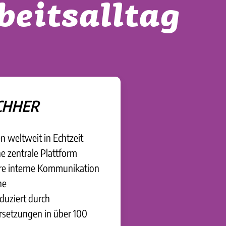
beitsalltag
CHHER
n weltweit in Echtzeit
ne zentrale Plattform
tere interne Kommunikation
he
duziert durch
rsetzungen in über 100