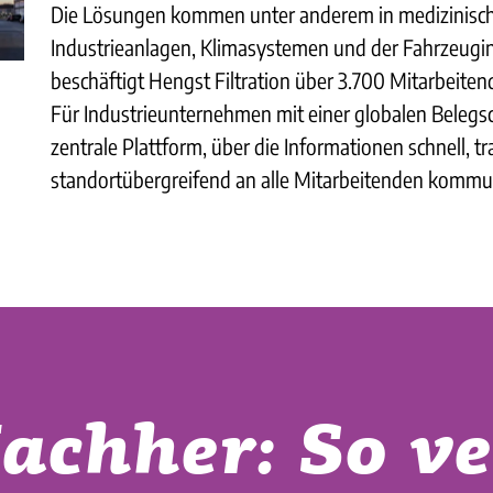
Die Lösungen kommen unter anderem in medizinisc
Industrieanlagen, Klimasystemen und der Fahrzeugin
beschäftigt Hengst Filtration über 3.700 Mitarbeite
Für Industrieunternehmen mit einer globalen Belegsc
zentrale Plattform, über die Informationen schnell, t
standortübergreifend an alle Mitarbeitenden kommu
achher: So v