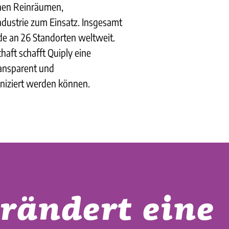
hen Reinräumen,
dustrie zum Einsatz. Insgesamt
nde an 26 Standorten weltweit.
haft schafft Quiply eine
ransparent und
niziert werden können.
erändert eine