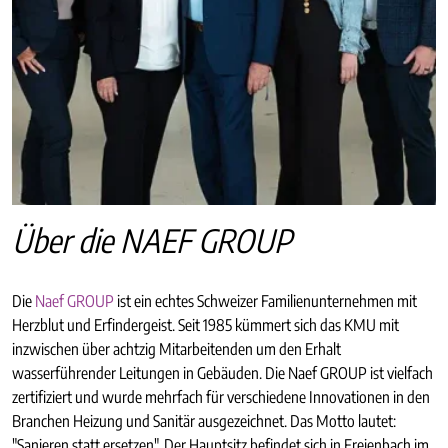
Über die NAEF GROUP
Die
Naef GROUP
ist ein echtes Schweizer Familienunternehmen mit
Herzblut und Erfindergeist. Seit 1985 kümmert sich das KMU mit
inzwischen über achtzig Mitarbeitenden um den Erhalt
wasserführender Leitungen in Gebäuden. Die Naef GROUP ist vielfach
zertifiziert und wurde mehrfach für verschiedene Innovationen in den
Branchen Heizung und Sanitär ausgezeichnet. Das Motto lautet:
"Sanieren statt ersetzen". Der Hauptsitz befindet sich in Freienbach im