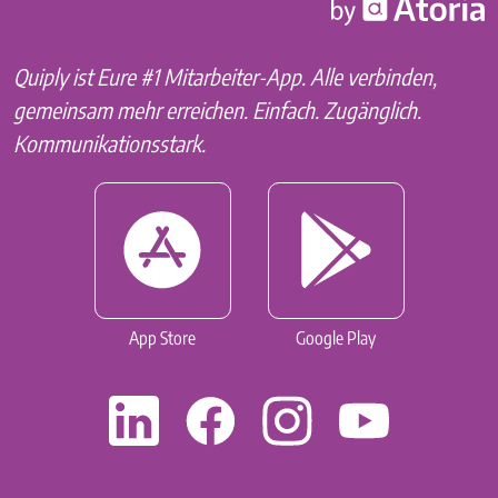
Quiply ist Eure #1 Mitarbeiter-App. Alle verbinden,
gemeinsam mehr erreichen. Einfach. Zugänglich.
Kommunikationsstark.
App Store
Google Play