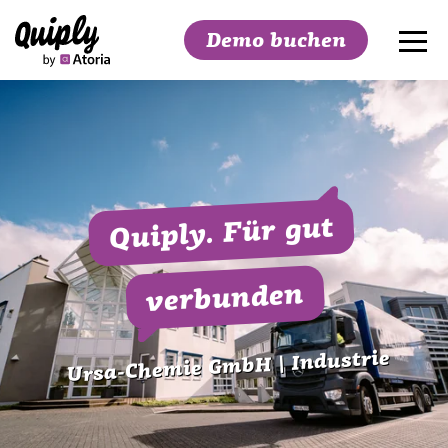
Demo buchen
Suchen
Quiply. Für gut
verbunden
Ursa-Chemie GmbH | Industrie