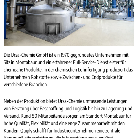
Die Ursa-Chemie GmbH ist ein 1970 gegründetes Unternehmen mit
Sitz in Montabaur und ein erfahrener Full-Service-Dienstleister für
chemische Produkte. In der chemischen Lohnfertigung produziert das
Unternehmen Rohstoffe sowie Zwischen- und Endprodukte für
verschiedene Branchen.
Neben der Produktion bietet Ursa-Chemie umfassende Leistungen
von Beratung über Beschaffung und Logistik bis hin zu Lagerung und
Versand. Rund 80 Mitarbeitende sorgen am Standort Montabaur für
hohe Qualität, Flexibilität und eine enge Zusammenarbeit mit den
Kunden. Quiply schafft für Industrieunternehmen eine zentrale
Kommunikationsplattform, die Informationswege verkürzt,