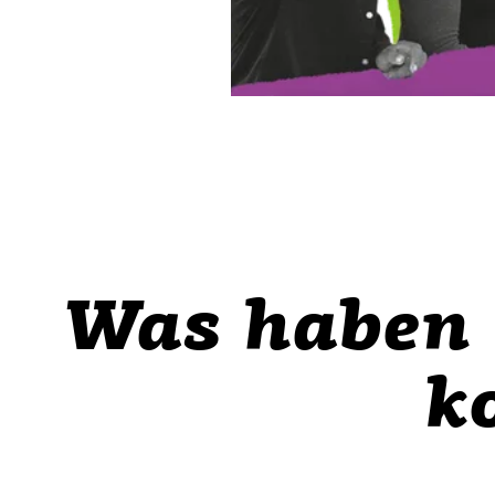
Was haben 
k