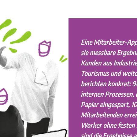
Eine Mitarbeiter-App
sie messbare Ergebni
Kunden aus Industrie
Tourismus und weit
berichten konkret: 9
internen Prozessen, 
Papier eingespart, 1
Mitarbeitenden erre
Worker ohne festen P
sind die Ergebnisse a