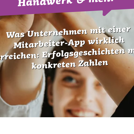
Handwerk & mehr
Was Unternehmen mit einer
Mitarbeiter-App wirklich
erreichen: Erfolgsgeschichten 
konkreten Zahlen