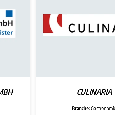
GMBH
CULINARIA
Branche:
Gastronomi