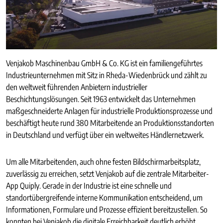
Venjakob Maschinenbau GmbH & Co. KG ist ein familiengeführtes
Industrieunternehmen mit Sitz in Rheda-Wiedenbrück und zählt zu
den weltweit führenden Anbietern industrieller
Beschichtungslösungen. Seit 1963 entwickelt das Unternehmen
maßgeschneiderte Anlagen für industrielle Produktionsprozesse und
beschäftigt heute rund 380 Mitarbeitende an Produktionsstandorten
in Deutschland und verfügt über ein weltweites Händlernetzwerk.
Um alle Mitarbeitenden, auch ohne festen Bildschirmarbeitsplatz,
zuverlässig zu erreichen, setzt Venjakob auf die zentrale Mitarbeiter-
App Quiply. Gerade in der Industrie ist eine schnelle und
standortübergreifende interne Kommunikation entscheidend, um
Informationen, Formulare und Prozesse effizient bereitzustellen. So
konnten bei Venjakob die digitale Erreichbarkeit deutlich erhöht,